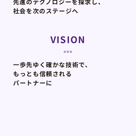
先進のテクノロジーを探求し、
社会を次のステージへ
VISION
一歩先ゆく確かな技術で、
もっとも信頼される
パートナーに