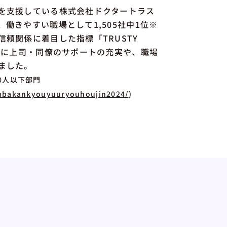
を支援している株式会社ドクタートラス
働きやすい職場として1,505社中1位※
頼関係に着目した指標「TRUSTY
特に上司・同僚のサポートの充実や、職場
ました。
00人以下部門
okubakankyouyuuryouhoujin2024/
)