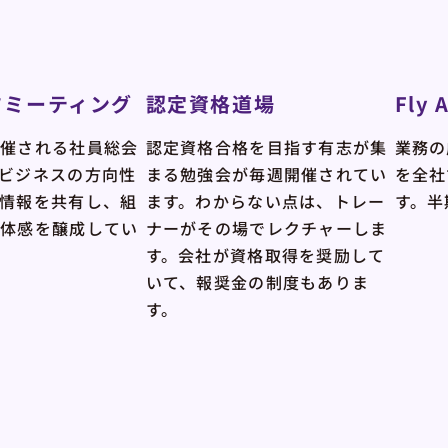
フミーティング
認定資格道場
Fly 
開催される社員総会
認定資格合格を目指す有志が集
業務の
ビジネスの方向性
まる勉強会が毎週開催されてい
を全社
情報を共有し、組
ます。わからない点は、トレー
す。半
一体感を醸成してい
ナーがその場でレクチャーしま
す。会社が資格取得を奨励して
いて、報奨金の制度もありま
す。