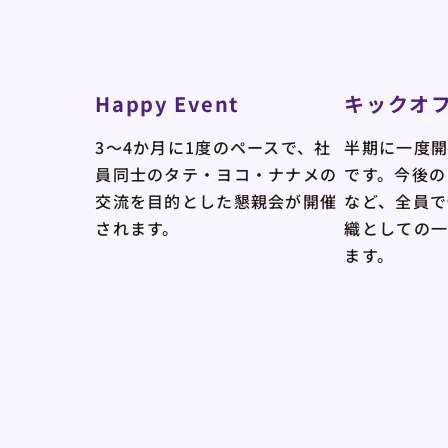
Happy Event
キックオ
3〜4か月に1度のペースで、社
半期に一度
員同士のタテ・ヨコ・ナナメの
です。今後の
交流を目的とした懇親会が開催
など、全員で
されます。
織としての
ます。