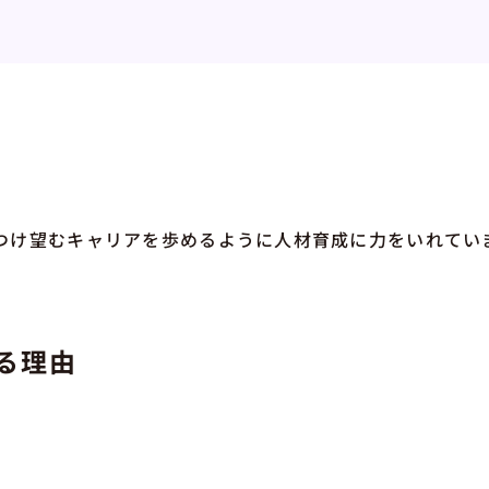
つけ望むキャリアを歩めるように人材育成に力をいれてい
る理由